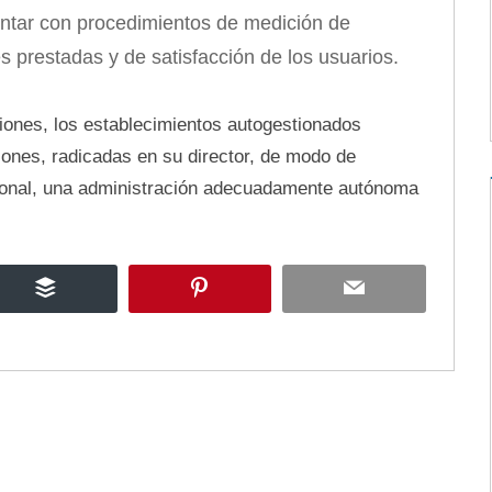
ntar con procedimientos de medición de
s prestadas y de satisfacción de los usuarios.
ciones, los establecimientos autogestionados
ones, radicadas en su director, de modo de
ncional, una administración adecuadamente autónoma
Buffer
Pinterest
Email