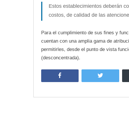
Estos establecimientos deberán co
costos, de calidad de las atencione
Para el cumplimiento de sus fines y fun
cuentan con una amplia gama de atribuci
permitirles, desde el punto de vista fu
(desconcentrada).
Facebook
Twitter