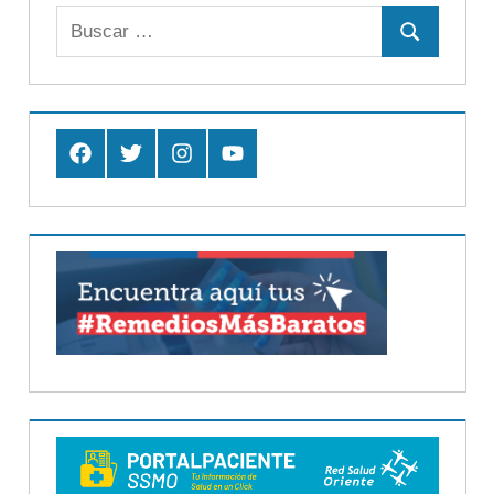
Buscar:
Buscar
Facebook
Twitter
Instagram
Youtube