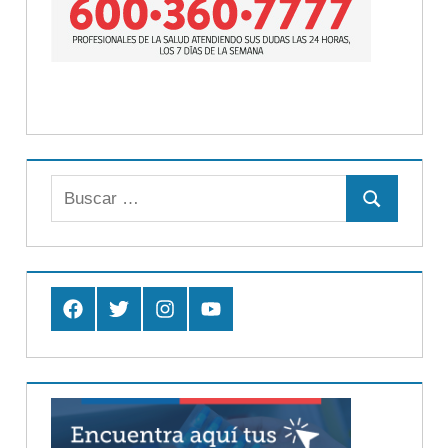
Buscar:
Buscar
Facebook
Twitter
Instagram
Youtube