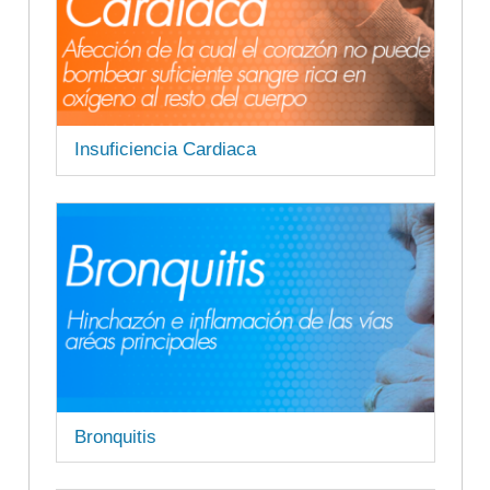
Insuficiencia Cardiaca
Bronquitis