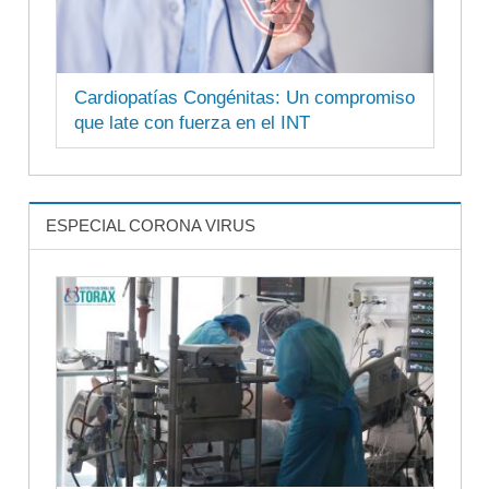
Cardiopatías Congénitas: Un compromiso
que late con fuerza en el INT
ESPECIAL CORONA VIRUS