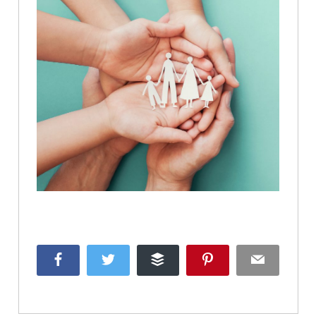
Facebook
Twitter
Buffer
Pinterest
Email