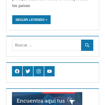
los países
SEGUIR LEYENDO
Buscar:
Buscar
Facebook
Twitter
Instagram
Youtube