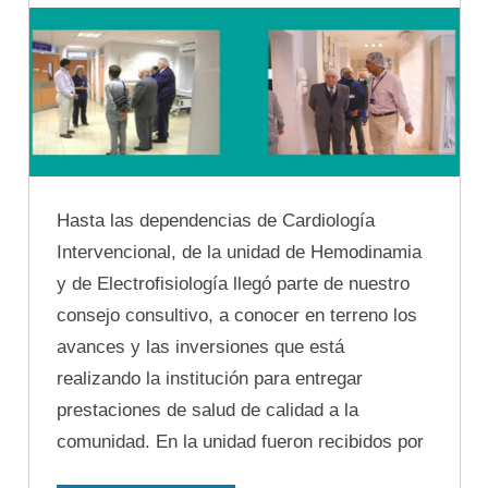
Hasta las dependencias de Cardiología
Intervencional, de la unidad de Hemodinamia
y de Electrofisiología llegó parte de nuestro
consejo consultivo, a conocer en terreno los
avances y las inversiones que está
realizando la institución para entregar
prestaciones de salud de calidad a la
comunidad. En la unidad fueron recibidos por