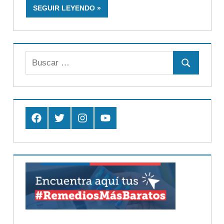
SEGUIR LEYENDO
Buscar:
Buscar
Facebook
Twitter
Instagram
Youtube