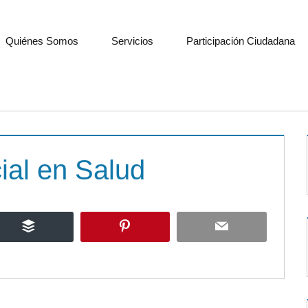
Quiénes Somos
Servicios
Participación Ciudadana
ial en Salud
Buffer
Pinterest
Email