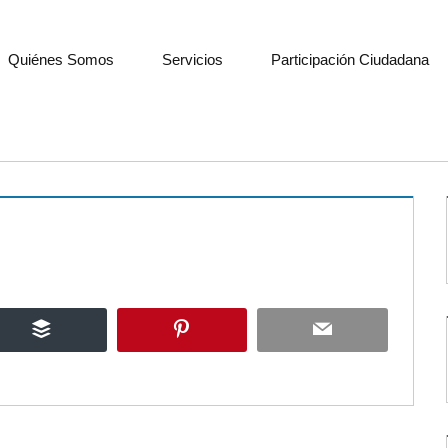
Quiénes Somos
Servicios
Participación Ciudadana
Buffer
Pinterest
Email