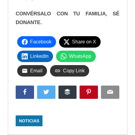
CONVÉRSALO CON TU FAMILIA, SÉ
DONANTE.
Facebook
Share on X
LinkedIn
WhatsApp
Email
Copy Link
Facebook
Twitter
Buffer
Pinterest
Email
NOTICIAS