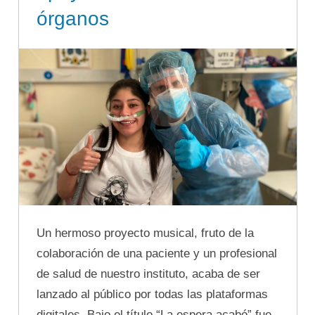
órganos
Un hermoso proyecto musical, fruto de la
colaboración de una paciente y un profesional
de salud de nuestro instituto, acaba de ser
lanzado al público por todas las plataformas
digitales. Bajo el título “La espera acabó” fue