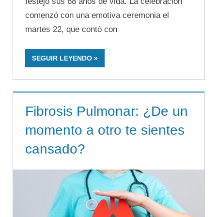
festejó sus 68 años de vida. La celebración
comenzó con una emotiva ceremonia el
martes 22, que contó con
SEGUIR LEYENDO
Fibrosis Pulmonar: ¿De un
momento a otro te sientes
cansado?