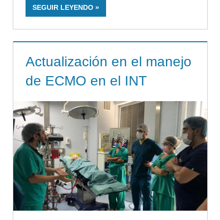
SEGUIR LEYENDO
Actualización en el manejo
de ECMO en el INT