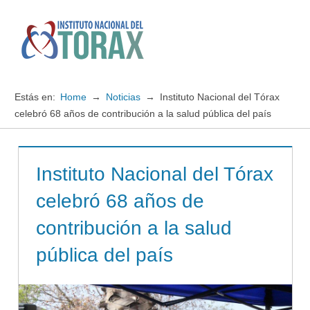
Saltar
al
contenido
Menú
Instituto
Nacional
Estás en:
Home
Noticias
Instituto Nacional del Tórax
del
celebró 68 años de contribución a la salud pública del país
TORAX
Instituto Nacional del Tórax
celebró 68 años de
contribución a la salud
pública del país