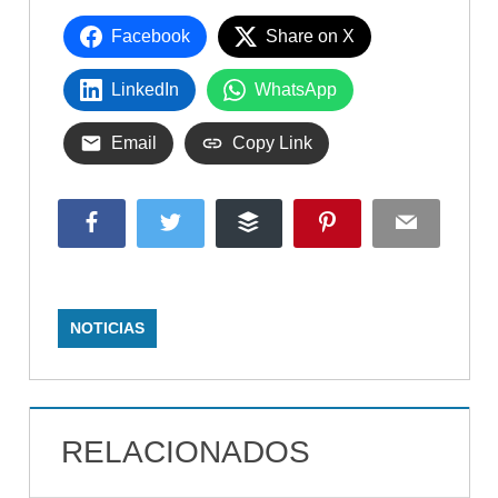
Facebook
Share on X
LinkedIn
WhatsApp
Email
Copy Link
Facebook
Twitter
Buffer
Pinterest
Email
NOTICIAS
RELACIONADOS