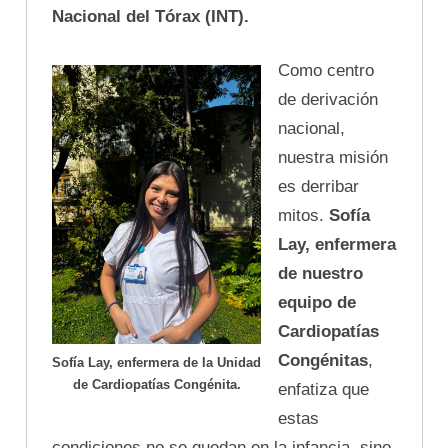
Nacional del Tórax (INT).
Como centro
de derivación
nacional,
nuestra misión
es derribar
mitos.
Sofía
Lay, enfermera
de nuestro
equipo de
Cardiopatías
Congénitas
,
Sofía Lay, enfermera de la Unidad
de Cardiopatías Congénita.
enfatiza que
estas
condiciones no se quedan en la infancia, sino