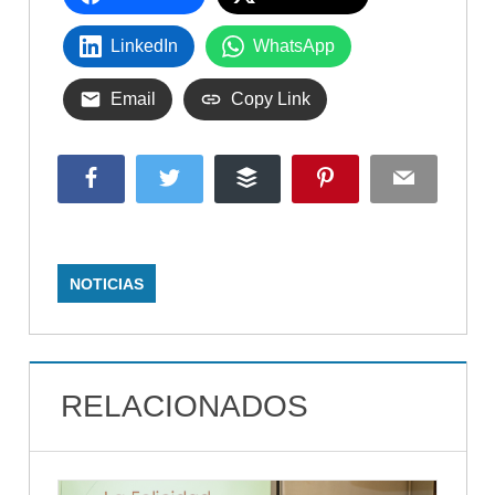
LinkedIn
WhatsApp
Email
Copy Link
Facebook
Twitter
Buffer
Pinterest
Email
NOTICIAS
RELACIONADOS