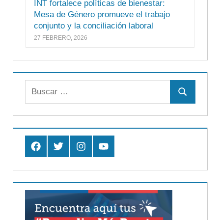
INT fortalece políticas de bienestar:
Mesa de Género promueve el trabajo
conjunto y la conciliación laboral
27 FEBRERO, 2026
Buscar:
Buscar
Facebook
Twitter
Instagram
Youtube