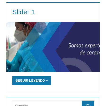
Slider 1
SEGUIR LEYENDO
Buscar: