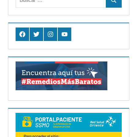
Buscar
Facebook
Twitter
Instagram
Youtube