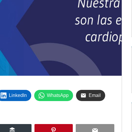
LinkedIn
WhatsApp
Email
Buffer
Pinterest
Email