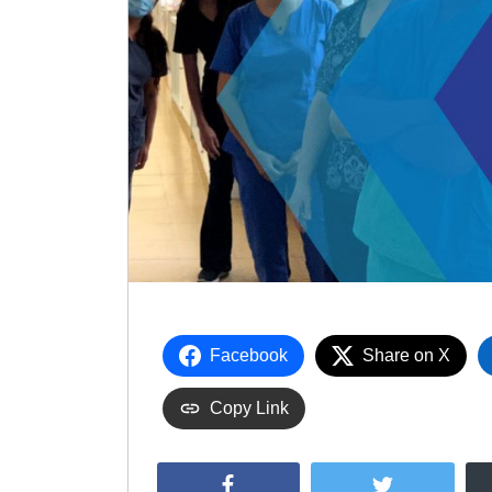
Facebook
Share on X
Copy Link
Facebook
Twitter