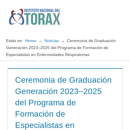
Saltar
al
contenido
Menú
Instituto
Nacional
Estás en:
Home
Noticias
Ceremonia de Graduación
del
Generación 2023–2025 del Programa de Formación de
Especialistas en Enfermedades Respiratorias
TORAX
Ceremonia de Graduación
Generación 2023–2025
del Programa de
Formación de
Especialistas en