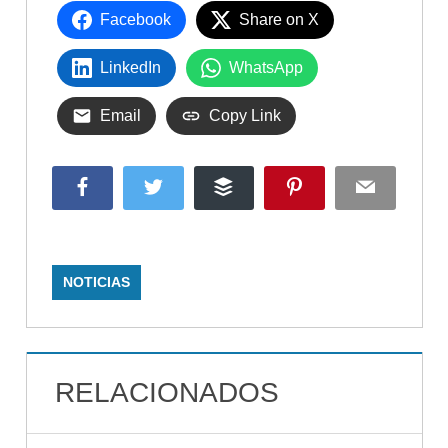
Facebook
Share on X
LinkedIn
WhatsApp
Email
Copy Link
Facebook
Twitter
Buffer
Pinterest
Email
NOTICIAS
RELACIONADOS