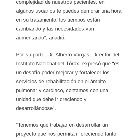
complejidad de nuestros pacientes, en
algunos usuarios te puedes demorar una hora
en su tratamiento, los tiempos estàn
cambiando y las necesidades van
aumentando”, añadió.
Por su parte, Dr. Alberto Vargas, Director del
Instituto Nacional del Tórax, expresó que “es
un desafío poder mejorar y fortalecer los
servicios de rehabilitación en el ámbito
pulmonar y cardiaco, contamos con una
unidad que debe ir creciendo y
desarrollándose”.
“Tenemos que trabajar en desarrollar un
proyecto que nos permita ir creciendo tanto