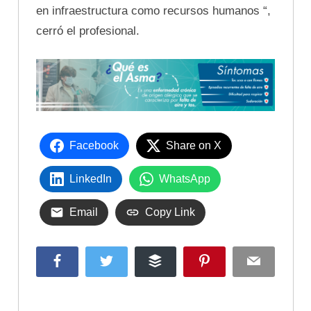
en infraestructura como recursos humanos “,
cerró el profesional.
Facebook
Share on X
LinkedIn
WhatsApp
Email
Copy Link
Facebook
Twitter
Buffer
Pinterest
Email