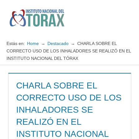
Saltar
al
contenido
Menú
Instituto
Nacional
Estás en:
Home
Destacado
CHARLA SOBRE EL
del
CORRECTO USO DE LOS INHALADORES SE REALIZÓ EN EL
INSTITUTO NACIONAL DEL TÓRAX
TORAX
CHARLA SOBRE EL
CORRECTO USO DE LOS
INHALADORES SE
REALIZÓ EN EL
INSTITUTO NACIONAL