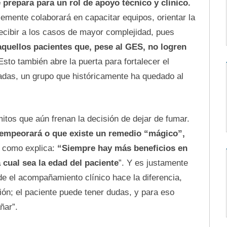
 prepara para un rol de apoyo técnico y clínico.
blemente colaborará en capacitar equipos, orientar la
ecibir a los casos de mayor complejidad, pues
quellos pacientes que, pese al GES, no logren
Esto también abre la puerta para fortalecer el
das, un grupo que históricamente ha quedado al
itos que aún frenan la decisión de dejar de fumar.
empeorará o que existe un remedio “mágico”,
l como explica:
“Siempre hay más beneficios en
 cual sea la edad del paciente
”. Y es justamente
 el acompañamiento clínico hace la diferencia,
ión; el paciente puede tener dudas, y para eso
ñar”.