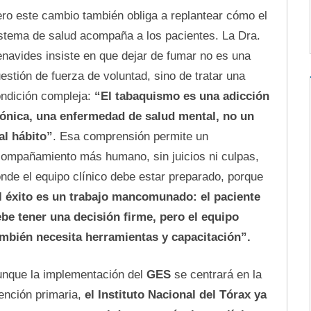
ro este cambio también obliga a replantear cómo el
stema de salud acompaña a los pacientes. La Dra.
navides insiste en que dejar de fumar no es una
estión de fuerza de voluntad, sino de tratar una
ndición compleja:
“El tabaquismo es una adicción
ónica, una enfermedad de salud mental, no un
l hábito”
. Esa comprensión permite un
ompañamiento más humano, sin juicios ni culpas,
nde el equipo clínico debe estar preparado, porque
l éxito es un trabajo mancomunado: el paciente
be tener una decisión firme, pero el equipo
mbién necesita herramientas y capacitación”.
nque la implementación del
GES
se centrará en la
ención primaria,
el Instituto Nacional del Tórax ya