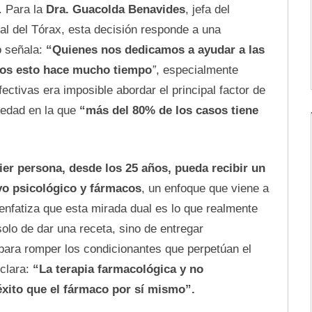
. Para la
Dra. Guacolda Benavides
, jefa del
al del Tórax, esta decisión responde a una
 señala:
“Quienes nos dedicamos a ayudar a las
mos esto hace mucho tiempo
”
, especialmente
ectivas era imposible abordar el principal factor de
medad en la que
“más del 80% de los casos tiene
er persona, desde los 25 años, pueda recibir un
yo psicológico y fármacos
, un enfoque que viene a
 enfatiza que esta mirada dual es lo que realmente
solo de dar una receta, sino de entregar
para romper los condicionantes que perpetúan el
 clara:
“La terapia farmacológica y no
xito que el fármaco por sí mismo”.