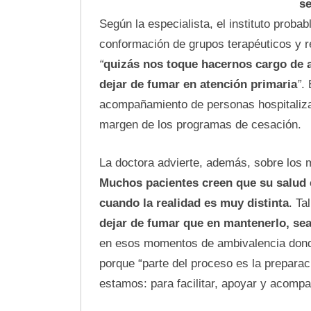
se
Según la especialista, el instituto proba
conformación de grupos terapéuticos y r
“
quizás nos toque hacernos cargo de a
dejar de fumar en atención primaria
”
. 
acompañamiento de personas hospitaliza
margen de los programas de cesación.
La doctora advierte, además, sobre los m
Muchos pacientes creen que su salud 
cuando la realidad es muy distinta
. Ta
dejar de fumar que en mantenerlo, sea
en esos momentos de ambivalencia donde
porque “parte del proceso es la preparac
estamos: para facilitar, apoyar y acompa