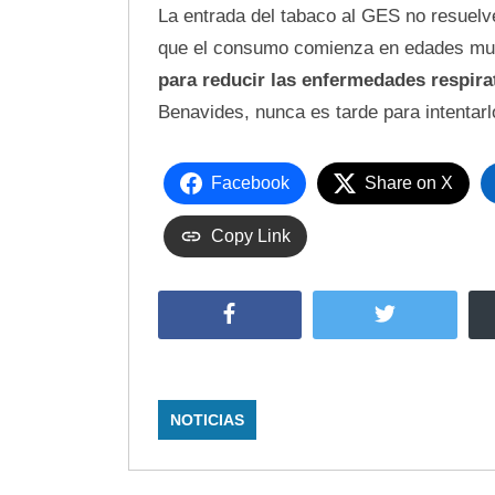
La entrada del tabaco al GES no resuel
que el consumo comienza en edades m
para reducir las enfermedades respira
Benavides, nunca es tarde para intentarl
Facebook
Share on X
Copy Link
Facebook
Twitter
NOTICIAS