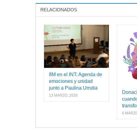
RELACIONADOS
8M en el INT: Agenda de
emociones y unidad
junto a Paulina Urrutia
Donaci
13 MARZO, 2026
cuando
transf
6 MARZO