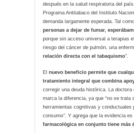
después en la salud respiratoria del país
Programa Antitabaco del Instituto Nacion
demanda largamente esperada. Tal como
personas a dejar de fumar, esperába
porque sin acceso universal a terapias ef
riesgo del cáncer de pulmón, una enfer
relación directa con el tabaquismo
”
.
El
nuevo beneficio permite que cualqui
tratamiento integral que combina apo
corregir una deuda histórica. La doctora
marca la diferencia, ya que “no se trata 
herramientas cognitivas y conductuales 
consumo
”
. Y agrega que la evidencia es
farmacológica en conjunto tiene más é