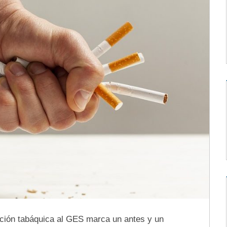
ación tabáquica al GES marca un antes y un