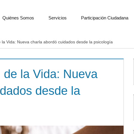
Quiénes Somos
Servicios
Participación Ciudadana
e la Vida: Nueva charla abordó cuidados desde la psicología
l de la Vida: Nueva
idados desde la