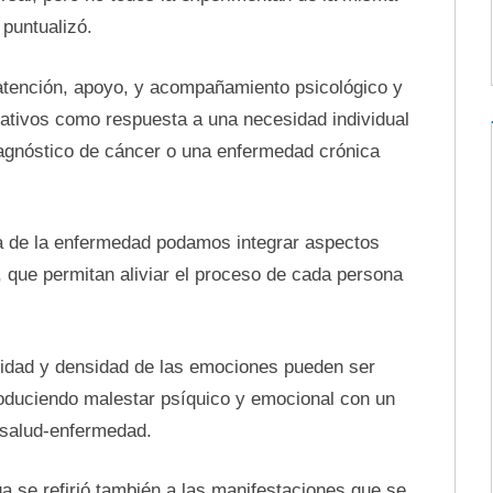
puntualizó.
atención, apoyo, y acompañamiento psicológico y
ativos como respuesta a una necesidad individual
agnóstico de cáncer o una enfermedad crónica
cia de la enfermedad podamos integrar aspectos
, que permitan aliviar el proceso de cada persona
nsidad y densidad de las emociones pueden ser
duciendo malestar psíquico y emocional con un
e salud-enfermedad.
ga se refirió también a las manifestaciones que se