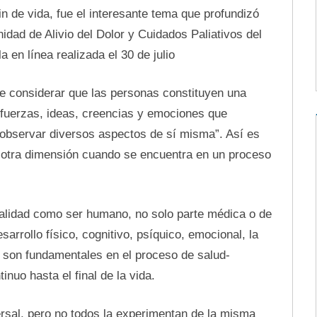
in de vida, fue el interesante tema que profundizó
dad de Alivio del Dolor y Cuidados Paliativos del
a en línea realizada el 30 de julio
te considerar que las personas constituyen una
 fuerzas, ideas, creencias y emociones que
 observar diversos aspectos de sí misma”. Así es
 otra dimensión cuando se encuentra en un proceso
ralidad como ser humano, no solo parte médica o de
arrollo físico, cognitivo, psíquico, emocional, la
ue son fundamentales en el proceso de salud-
nuo hasta el final de la vida.
ersal, pero no todos la experimentan de la misma