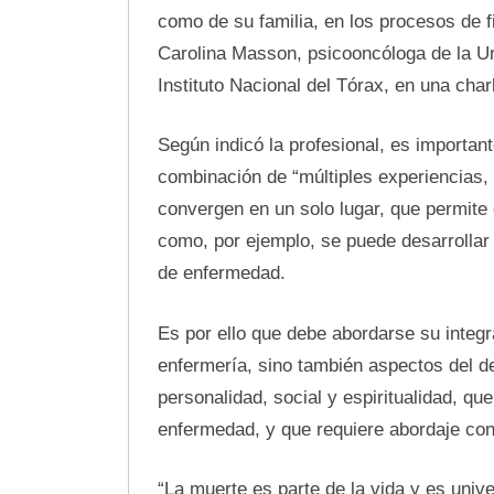
como de su familia, en los procesos de f
Carolina Masson, psicooncóloga de la Uni
Instituto Nacional del Tórax, en una charl
Según indicó la profesional, es importan
combinación de “múltiples experiencias,
convergen en un solo lugar, que permite
como, por ejemplo, se puede desarrollar
de enfermedad.
Es por ello que debe abordarse su integ
enfermería, sino también aspectos del des
personalidad, social y espiritualidad, q
enfermedad, y que requiere abordaje conti
“La muerte es parte de la vida y es univ