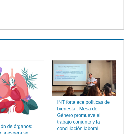
INT fortalece políticas de
bienestar: Mesa de
Género promueve el
trabajo conjunto y la
ón de órganos:
conciliación laboral
 la espera se