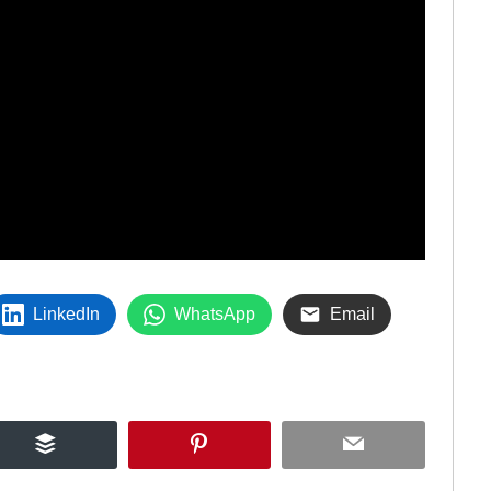
LinkedIn
WhatsApp
Email
Buffer
Pinterest
Email