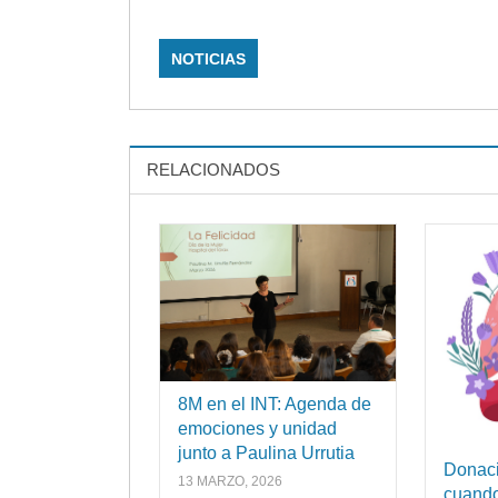
NOTICIAS
RELACIONADOS
8M en el INT: Agenda de
emociones y unidad
junto a Paulina Urrutia
Donaci
13 MARZO, 2026
cuando