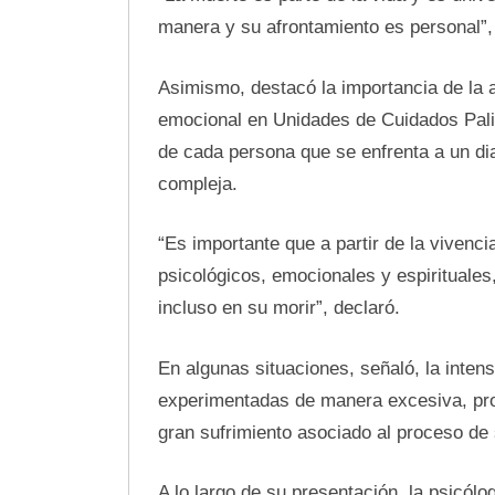
manera y su afrontamiento es personal”, 
Asimismo, destacó la importancia de la 
emocional en Unidades de Cuidados Pali
de cada persona que se enfrenta a un di
compleja.
“Es importante que a partir de la viven
psicológicos, emocionales y espirituales
incluso en su morir”, declaró.
En algunas situaciones, señaló, la inte
experimentadas de manera excesiva, pro
gran sufrimiento asociado al proceso d
A lo largo de su presentación, la psicólo