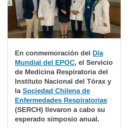
En conmemoración del
Día
Mundial del EPOC
, el Servicio
de Medicina Respiratoria del
Instituto Nacional del Tórax y
la
Sociedad Chilena de
Enfermedades Respiratorias
(SERCH) llevaron a cabo su
esperado simposio anual.