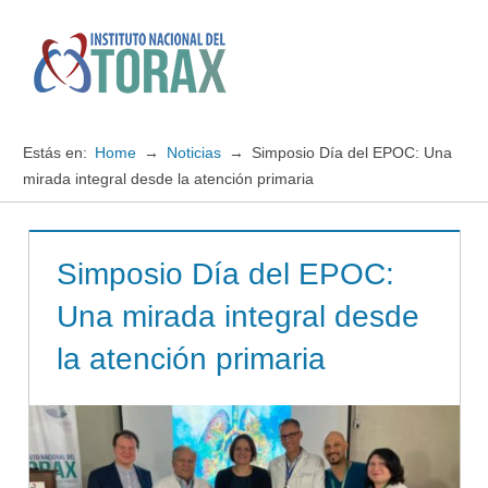
Saltar
al
contenido
Menú
Instituto
Nacional
Estás en:
Home
Noticias
Simposio Día del EPOC: Una
del
mirada integral desde la atención primaria
TORAX
Simposio Día del EPOC:
Una mirada integral desde
la atención primaria