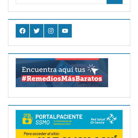
Buscar
Facebook
Twitter
Instagram
Youtube