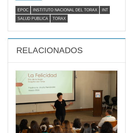
EPOC
INSTITUTO NACIONAL DEL TORAX
INT
SALUD PUBLICA
TORAX
RELACIONADOS