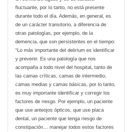
fluctuante, por lo tanto, no está presente
durante todo el día. Además, en general, es
de un carácter transitorio, a diferencia de
otras patologías, por ejemplo, de la
demencia, que son persistentes en el tiempo:
“Lo más importante del delirium es identificar
y prevenir. Es una patología que nos
acompaña a todo nivel del hospital, tanto de
las camas críticas, camas de intermedio,
camas medias y camas básicas, por lo tanto,
es muy importante identificar y corregir los
factores de riesgo. Por ejemplo, un paciente
que use anteojos ópticos, que use placa
dental, un paciente que tenga riesgo de
constipación… manejar todos estos factores