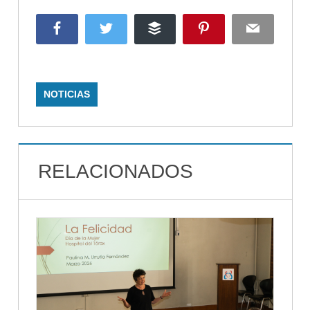
Facebook
Twitter
Buffer
Pinterest
Email
NOTICIAS
RELACIONADOS