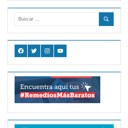
Buscar:
Buscar
Facebook
Twitter
Instagram
Youtube