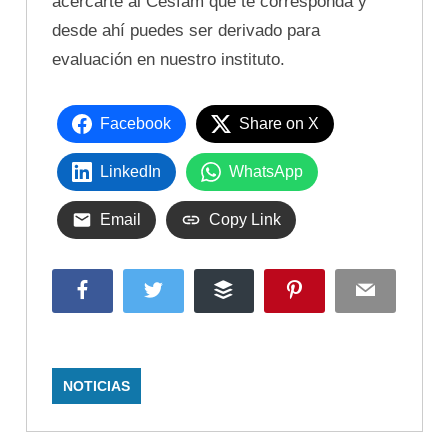
acercarte al Cesfam que te corresponda y
desde ahí puedes ser derivado para
evaluación en nuestro instituto.
Facebook
Share on X
LinkedIn
WhatsApp
Email
Copy Link
Facebook
Twitter
Buffer
Pinterest
Email
NOTICIAS