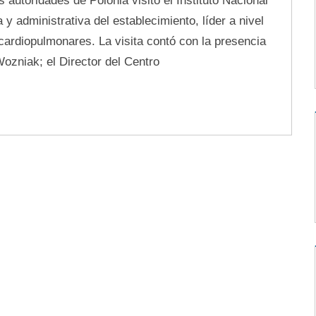
autoridades de Polonia visitó el Instituto Nacional
 y administrativa del establecimiento, líder a nivel
ardiopulmonares. La visita contó con la presencia
ozniak; el Director del Centro