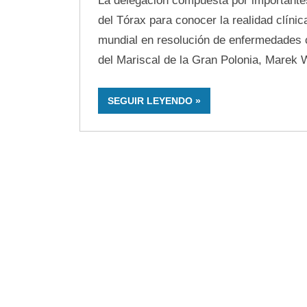
La delegación compuesta por importantes 
del Tórax para conocer la realidad clínica
mundial en resolución de enfermedades c
del Mariscal de la Gran Polonia, Marek W
SEGUIR LEYENDO