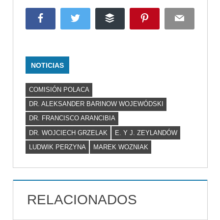
Facebook
Twitter
Buffer
Pinterest
Email
NOTICIAS
COMISIÓN POLACA
DR. ALEKSANDER BARINOW WOJEWÓDSKI
DR. FRANCISCO ARANCIBIA
DR. WOJCIECH GRZELAK
E. Y J. ZEYLANDÓW
LUDWIK PERZYNA
MAREK WOZNIAK
RELACIONADOS