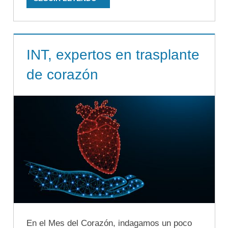
INT, expertos en trasplante
de corazón
En el Mes del Corazón, indagamos un poco