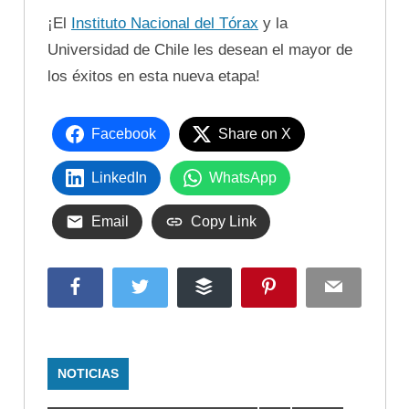
¡El
Instituto Nacional del Tórax
y la
Universidad de Chile les desean el mayor de
los éxitos en esta nueva etapa!
Facebook
Share on X
LinkedIn
WhatsApp
Email
Copy Link
Facebook
Twitter
Buffer
Pinterest
Email
NOTICIAS