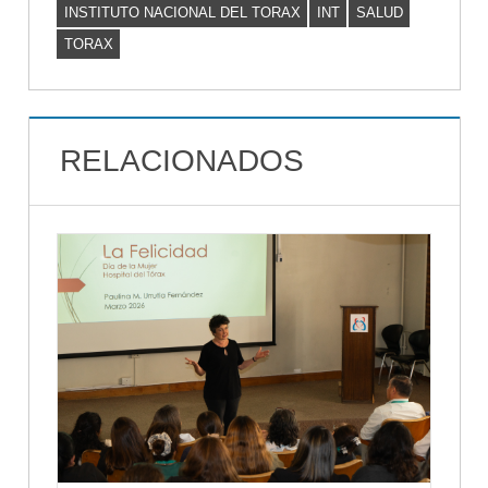
INSTITUTO NACIONAL DEL TORAX
INT
SALUD
TORAX
RELACIONADOS