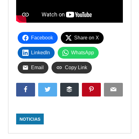
Facebook
Share on X
LinkedIn
WhatsApp
Email
Copy Link
Facebook
Twitter
Buffer
Pinterest
Email
NOTICIAS