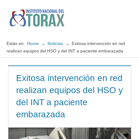
Saltar
al
contenido
Menú
Instituto
Nacional
Estás en:
Home
Noticias
Exitosa intervención en red
del
realizan equipos del HSO y del INT a paciente embarazada
TORAX
Exitosa intervención en red
realizan equipos del HSO y
del INT a paciente
embarazada