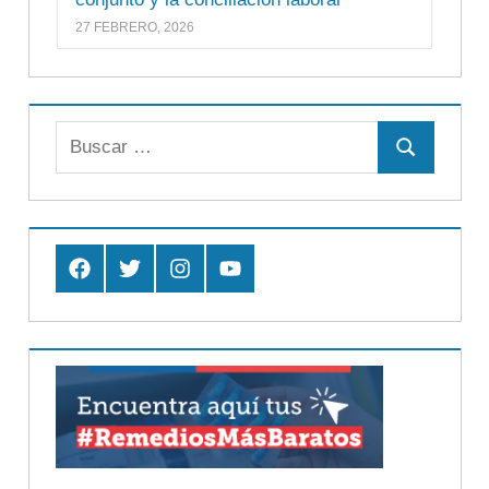
27 FEBRERO, 2026
Buscar:
Buscar
Facebook
Twitter
Instagram
Youtube