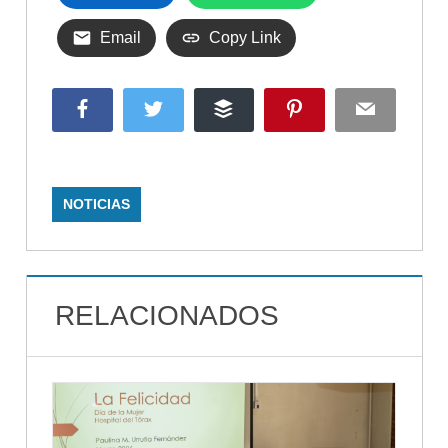
Email
Copy Link
Facebook
Twitter
Buffer
Pinterest
Email
NOTICIAS
RELACIONADOS