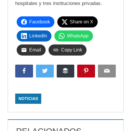
hospitales y tres instituciones privadas.
Facebook
Share on X
LinkedIn
WhatsApp
Email
Copy Link
Facebook
Twitter
Buffer
Pinterest
Email
NOTICIAS