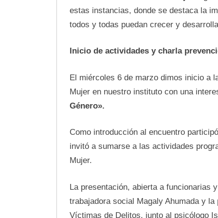
estas instancias, donde se destaca la i
todos y todas puedan crecer y desarrolla
Inicio de actividades y charla prevenc
El miércoles 6 de marzo dimos inicio a 
Mujer en nuestro instituto con una inter
Género».
Como introducción al encuentro participó 
invitó a sumarse a las actividades progr
Mujer.
La presentación, abierta a funcionarias 
trabajadora social Magaly Ahumada y la 
Víctimas de Delitos, junto al psicólogo 