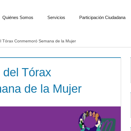
Quiénes Somos
Servicios
Participación Ciudadana
 del Tórax Conmemoró Semana de la Mujer
l del Tórax
na de la Mujer