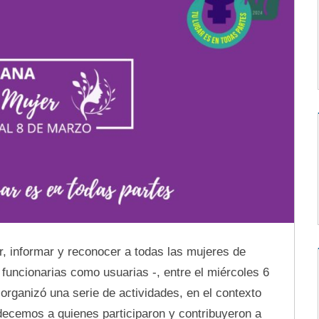
r, informar y reconocer a todas las mujeres de
 funcionarias como usuarias -, entre el miércoles 6
 organizó una serie de actividades, en el contexto
decemos a quienes participaron y contribuyeron a