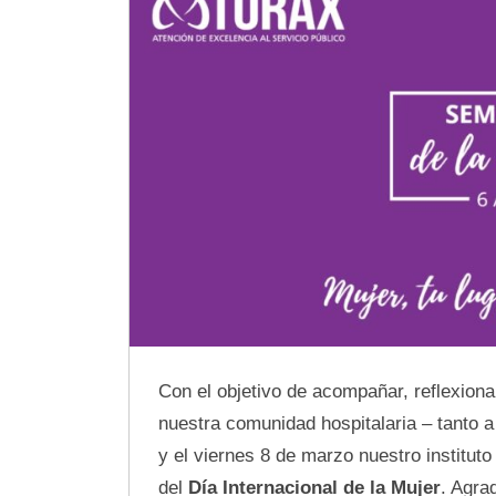
Con el objetivo de acompañar, reflexiona
nuestra comunidad hospitalaria – tanto a
y el viernes 8 de marzo nuestro instituto
del
Día Internacional de la Mujer
. Agra