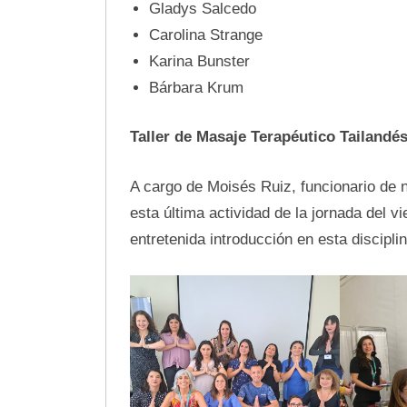
Gladys Salcedo
Carolina Strange
Karina Bunster
Bárbara Krum
Taller de Masaje Terapéutico Tailandé
A cargo de Moisés Ruiz, funcionario de nu
esta última actividad de la jornada del 
entretenida introducción en esta disciplin