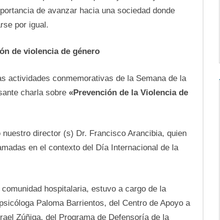
mportancia de avanzar hacia una sociedad donde
rse por igual.
ión de violencia de género
las actividades conmemorativas de la Semana de la
esante charla sobre
«Prevención de la Violencia de
nuestro director (s) Dr. Francisco Arancibia, quien
amadas en el contexto del Día Internacional de la
y comunidad hospitalaria, estuvo a cargo de la
psicóloga Paloma Barrientos, del Centro de Apoyo a
Israel Zúñiga, del Programa de Defensoría de la