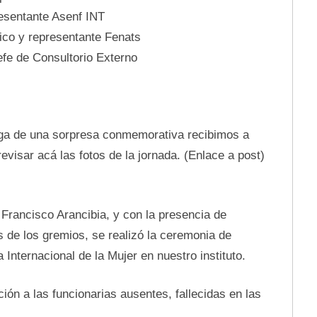
esentante Asenf INT
ico y representante Fenats
fe de Consultorio Externo
rega de una sorpresa conmemorativa recibimos a
evisar acá las fotos de la jornada. (Enlace a post)
 Francisco Arancibia, y con la presencia de
s de los gremios, se realizó la ceremonia de
nternacional de la Mujer en nuestro instituto.
ción a las funcionarias ausentes, fallecidas en las