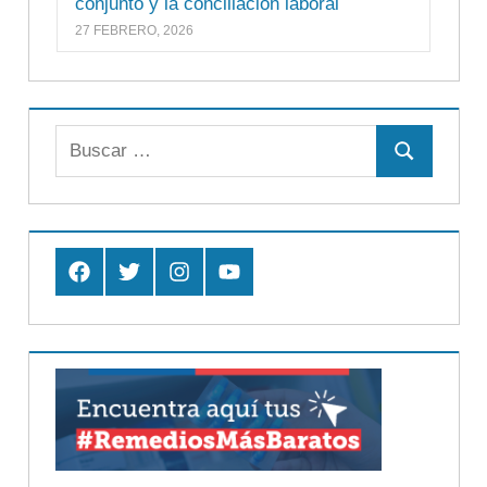
conjunto y la conciliación laboral
27 FEBRERO, 2026
Buscar:
Buscar
Facebook
Twitter
Instagram
Youtube