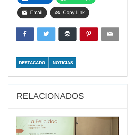
Email
Copy Link
Facebook
Twitter
Buffer
Pinterest
Email
DESTACADO
NOTICIAS
RELACIONADOS