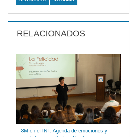
RELACIONADOS
8M en el INT: Agenda de emociones y