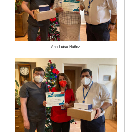
Ana Luisa Núñez.