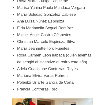
Rosa María Zúñiga Riquelme
Marisa Yanina Paola Mundaca Vergara
María Soledad González Cabiese
Ana Luisa Núñez Espinoza
Elda Marianella Seguel Ramírez
Miguel Ángel Castro Céspedes
Christian Marcelo Espinoza Silva
María Jeannette Toro Fuentes
Rosa Carmen León Ilabaca (quién además
de acogió al incentivo al retiro este año)
Adela Guadalupe Contreras Reyes
Mariana Elvira Varas Rehren
Polentzi Uriarte García de Corta
Francia Contreras Toro