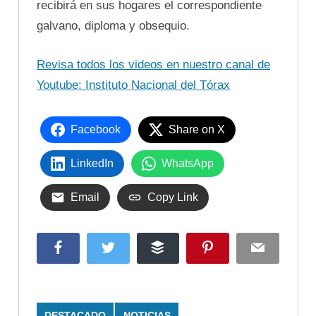
recibirá en sus hogares el correspondiente
galvano, diploma y obsequio.
Revisa todos los videos en nuestro canal de
Youtube: Instituto Nacional del Tórax
Facebook
Share on X
LinkedIn
WhatsApp
Email
Copy Link
Facebook
Twitter
Buffer
Pinterest
Email
DESTACADO
NOTICIAS