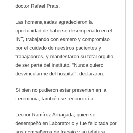
doctor Rafael Prats.
Las homenajeadas agradecieron la
oportunidad de haberse desempeñado en el
INT, trabajando con esmero y compromiso
por el cuidado de nuestros pacientes y
trabajadores, y manifestaron su total orgullo
de ser parte del instituto. “Nunca quiero
desvincularme del hospital”, declararon.
Si bien no pudieron estar presenten en la
ceremonia, también se reconoció a
Leonor Ramírez Arriagada, quien se
desempeñó en Laboratorio y fue felicitada por
sus compañeros de trabajo y su jefatura,