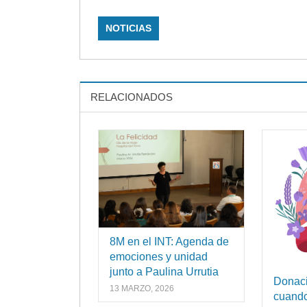
NOTICIAS
RELACIONADOS
8M en el INT: Agenda de
emociones y unidad
junto a Paulina Urrutia
Donaci
13 MARZO, 2026
cuando