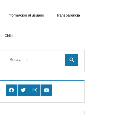
Información al usuario
Transparencia
en Chile
Buscar:
Buscar
Facebook
Twitter
Instagram
Youtube