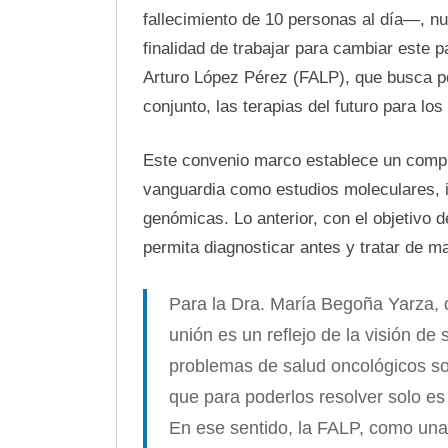
fallecimiento de 10 personas al día—, nu
finalidad de trabajar para cambiar este 
Arturo López Pérez (FALP), que busca pot
conjunto, las terapias del futuro para lo
Este convenio marco establece un compr
vanguardia como estudios moleculares, i
genómicas. Lo anterior, con el objetivo 
permita diagnosticar antes y tratar de m
Para la Dra. María Begoña Yarza, di
unión es un reflejo de la visión de 
problemas de salud oncológicos so
que para poderlos resolver solo es
En ese sentido, la FALP, como una 