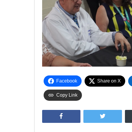
Facebook
Share on X
Copy Link
Facebook
Twitter