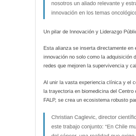
nosotros un aliado relevante y estra
innovación en los temas oncológico
Un pilar de Innovación y Liderazgo Públi
Esta alianza se inserta directamente en 
innovación no solo como la adquisición 
redes que mejoren la supervivencia y cal
Al unir la vasta experiencia clínica y el
la trayectoria en biomedicina del Centro
FALP, se crea un ecosistema robusto para
Christian Caglevic, director cientí
este trabajo conjunto: “En Chile 
del cáncer, una realidad que exige