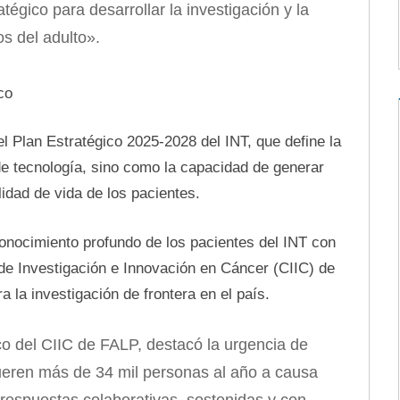
tégico para desarrollar la investigación y la
s del adulto».
co
el Plan Estratégico 2025-2028 del INT, que define la
de tecnología, sino como la capacidad de generar
idad de vida de los pacientes.
 conocimiento profundo de los pacientes del INT con
 de Investigación e Innovación en Cáncer (CIIC) de
 la investigación de frontera en el país.
fico del CIIC de FALP, destacó la urgencia de
mueren más de 34 mil personas al año a causa
 respuestas colaborativas, sostenidas y con