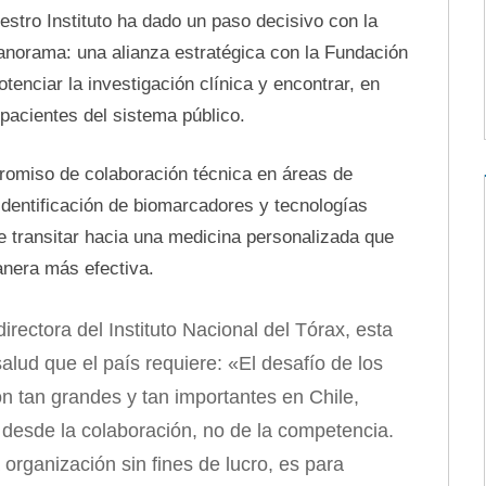
estro Instituto ha dado un paso decisivo con la
panorama: una alianza estratégica con la Fundación
enciar la investigación clínica y encontrar, en
s pacientes del sistema público.
omiso de colaboración técnica en áreas de
dentificación de biomarcadores y tecnologías
de transitar hacia una medicina personalizada que
anera más efectiva.
rectora del Instituto Nacional del Tórax, esta
salud que el país requiere: «El desafío de los
n tan grandes y tan importantes en Chile,
 desde la colaboración, no de la competencia.
organización sin fines de lucro, es para