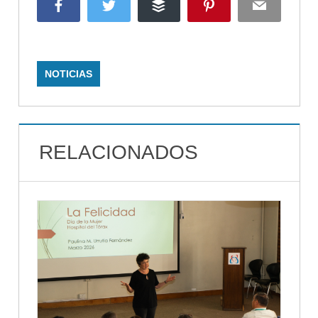
Facebook
Twitter
Buffer
Pinterest
Email
NOTICIAS
RELACIONADOS