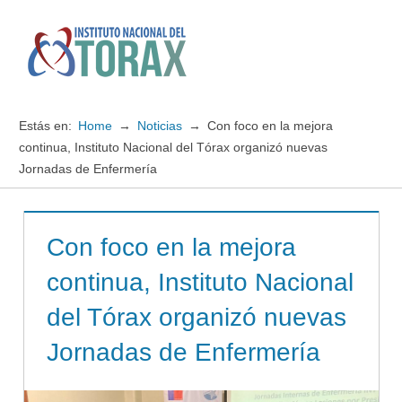
Saltar
al
contenido
Menú
Instituto
Nacional
Estás en:
Home
Noticias
Con foco en la mejora
del
continua, Instituto Nacional del Tórax organizó nuevas
Jornadas de Enfermería
TORAX
Con foco en la mejora
continua, Instituto Nacional
del Tórax organizó nuevas
Jornadas de Enfermería