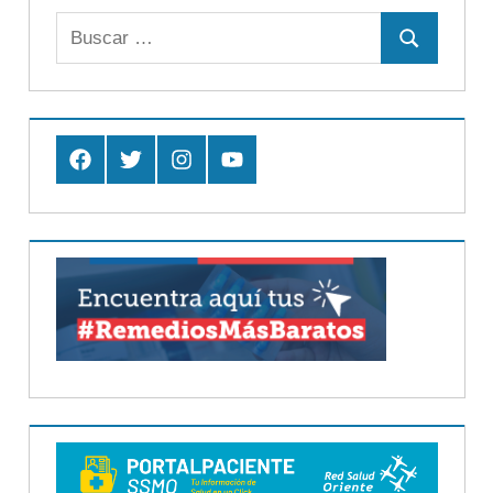
Buscar:
Buscar
Facebook
Twitter
Instagram
Youtube