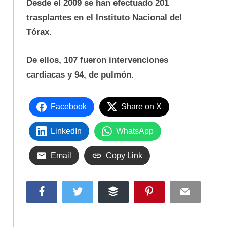
Desde el 2009 se han efectuado 201
trasplantes en el Instituto Nacional del
Tórax.
De ellos, 107 fueron intervenciones
cardiacas y 94, de pulmón.
Facebook
Share on X
LinkedIn
WhatsApp
Email
Copy Link
Facebook
Twitter
Buffer
Pinterest
Email