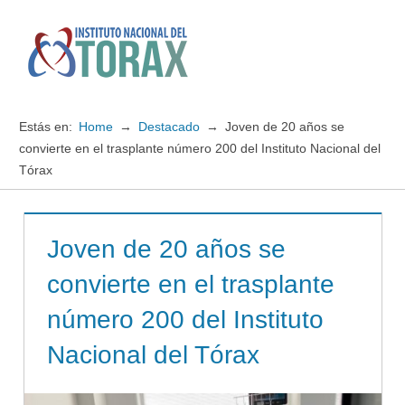
Saltar
al
contenido
Menú
Instituto
Nacional
Estás en:
Home
Destacado
Joven de 20 años se
del
convierte en el trasplante número 200 del Instituto Nacional del
Tórax
TORAX
Joven de 20 años se
convierte en el trasplante
número 200 del Instituto
Nacional del Tórax