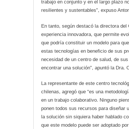
trabajo en conjunto y en el largo plazo 
resilientes y sustentables”, expuso Anto
En tanto, según destacó la directora del
experiencia innovadora, que permite evol
que podría constituir un modelo para qu
estas tecnologías en beneficio de sus pr
necesidad de un centro de salud, de sus
encontrar una solución”, apuntó la Dra. 
La representante de este centro tecnoló
chilenas, agregó que “es una metodologí
en un trabajo colaborativo. Ninguno pien
ponen todos sus recursos para diseñar u
la solución sin siquiera haber hablado 
que este modelo puede ser adoptado por 