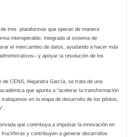
o de tres plataformas que operan de manera
rma interoperable, integrada al sistema de
nerar el intercambio de datos, ayudando a hacer más
administrativos– y apoyar la resolución de los
n de CENS, Alejandra García, se trata de una
 y académica que apunta a “acelerar la transformación
e trabajamos en la etapa de desarrollo de los pilotos,
”.
rivada que contribuya a impulsar la innovación en
fructíferas y contribuyen a generar desarrollos