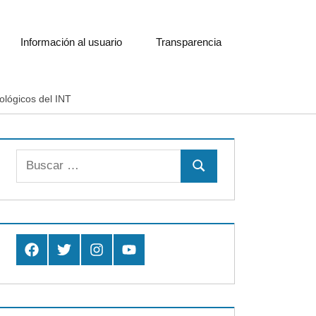
Información al usuario
Transparencia
ológicos del INT
Buscar:
Buscar
Facebook
Twitter
Instagram
Youtube