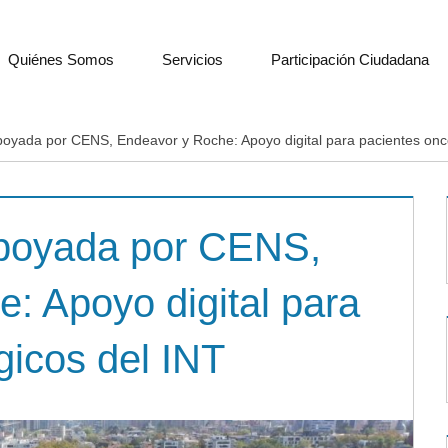
Quiénes Somos
Servicios
Participación Ciudadana
 apoyada por CENS, Endeavor y Roche: Apoyo digital para pacientes onc
 apoyada por CENS,
: Apoyo digital para
gicos del INT