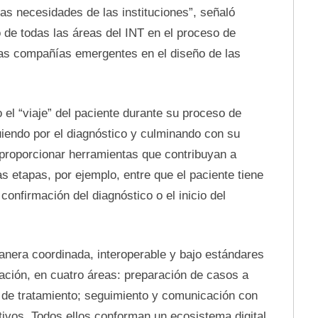
as necesidades de las instituciones”, señaló
 de todas las áreas del INT en el proceso de
 las compañías emergentes en el diseño de las
el “viaje” del paciente durante su proceso de
uiendo por el diagnóstico y culminando con su
 proporcionar herramientas que contribuyan a
as etapas, por ejemplo, entre que el paciente tiene
onfirmación del diagnóstico o el inicio del
anera coordinada, interoperable y bajo estándares
ación, en cuatro áreas: preparación de casos a
an de tratamiento; seguimiento y comunicación con
tivos. Todos ellos conforman un ecosistema digital