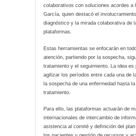
colaborativos con soluciones acordes a l
García, quien destacó el involucramiento
diagnóstico y la mirada colaborativa de
plataformas.
Estas herramientas se enfocarán en todo 
atención, partiendo por la sospecha, sig
tratamiento y el seguimiento. La idea es
agilizar los períodos entre cada una de l
la sospecha de una enfermedad hasta la c
tratamiento.
Para ello, las plataformas actuarán de m
internacionales de intercambio de inform
asistencia al comité y definición del pl
los pacientes y gestión de recursos y ac