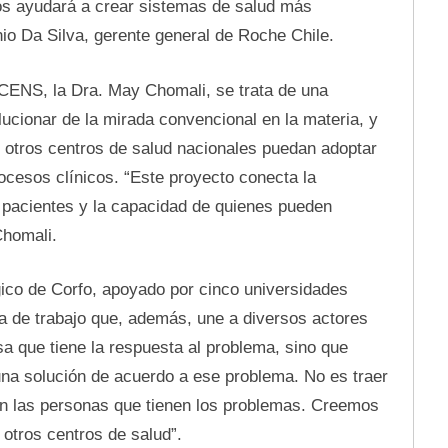
nos ayudará a crear sistemas de salud más
nio Da Silva, gerente general de Roche Chile.
 CENS, la Dra. May Chomali, se trata de una
ucionar de la mirada convencional en la materia, y
e otros centros de salud nacionales puedan adoptar
ocesos clínicos. “Este proyecto conecta la
 pacientes y la capacidad de quienes pueden
Chomali.
gico de Corfo, apoyado por cinco universidades
a de trabajo que, además, une a diversos actores
sa que tiene la respuesta al problema, sino que
na solución de acuerdo a ese problema. No es traer
con las personas que tienen los problemas. Creemos
otros centros de salud”.