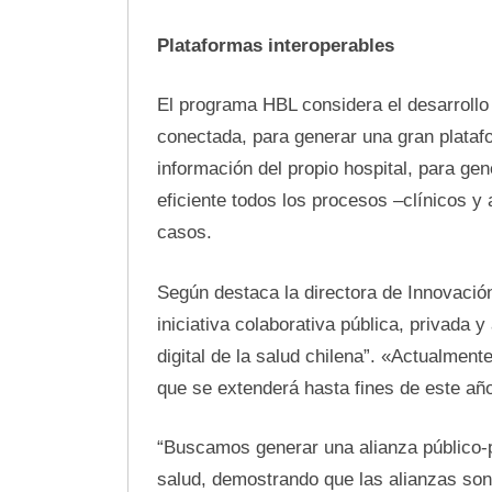
Plataformas interoperables
El programa HBL considera el desarroll
conectada, para generar una gran platafo
información del propio hospital, para ge
eficiente todos los procesos –clínicos y 
casos.
Según destaca la directora de Innovació
iniciativa colaborativa pública, privada
digital de la salud chilena”. «Actualment
que se extenderá hasta fines de este año
“Buscamos generar una alianza público-p
salud, demostrando que las alianzas son 