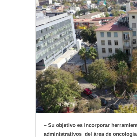
– Su objetivo es incorporar herramient
administrativos del área de oncología