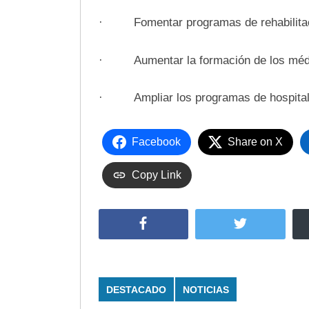
· Fomentar programas de rehabilitació
· Aumentar la formación de los médi
· Ampliar los programas de hospitaliz
Facebook
Share on X
Copy Link
Facebook
Twitter
DESTACADO
NOTICIAS