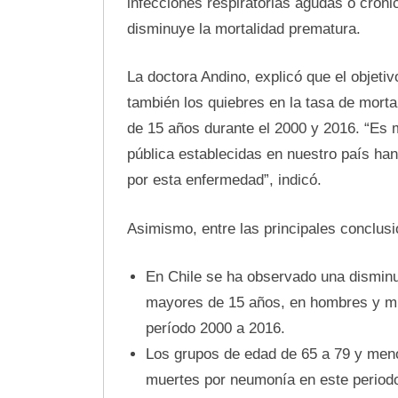
infecciones respiratorias agudas o crónic
disminuye la mortalidad prematura.
La doctora Andino, explicó que el objetiv
también los quiebres en la tasa de mort
de 15 años durante el 2000 y 2016. “Es m
pública establecidas en nuestro país han
por esta enfermedad”, indicó.
Asimismo, entre las principales conclusi
En Chile se ha observado una disminu
mayores de 15 años, en hombres y muj
período 2000 a 2016.
Los grupos de edad de 65 a 79 y meno
muertes por neumonía en este period