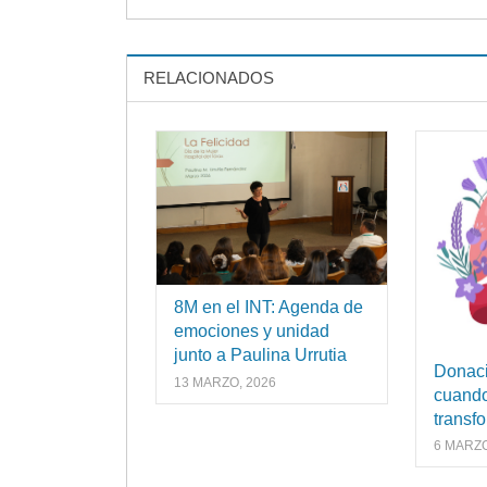
RELACIONADOS
8M en el INT: Agenda de
emociones y unidad
junto a Paulina Urrutia
Donaci
13 MARZO, 2026
cuando
transf
6 MARZO