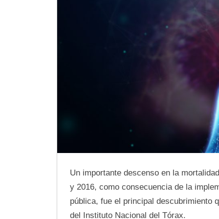
Un importante descenso en la mortalidad
y 2016, como consecuencia de la implem
pública, fue el principal descubrimiento 
del Instituto Nacional del Tórax.