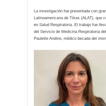
La investigación fue presentada con gran
Latinoamericana de Tórax (ALAT), que co
en Salud Respiratoria. El trabajo fue lle
del Servicio de Medicina Respiratoria del
Paulette Andino, médico becada del mism