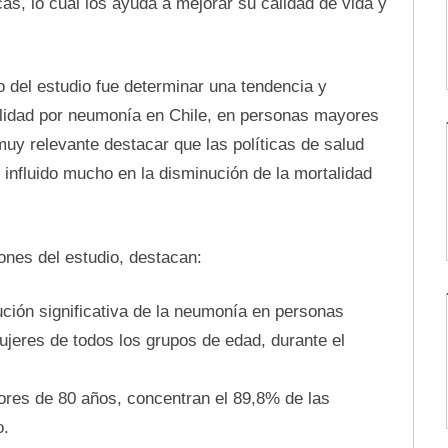
as, lo cual los ayuda a mejorar su calidad de vida y
o del estudio fue determinar una tendencia y
alidad por neumonía en Chile, en personas mayores
uy relevante destacar que las políticas de salud
 influido mucho en la disminución de la mortalidad
ones del estudio, destacan:
ción significativa de la neumonía en personas
eres de todos los grupos de edad, durante el
res de 80 años, concentran el 89,8% de las
o.