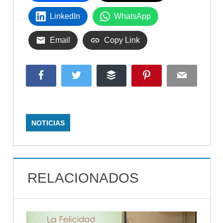
LinkedIn
WhatsApp
Email
Copy Link
Facebook
Twitter
Buffer
Pinterest
Email
NOTICIAS
RELACIONADOS