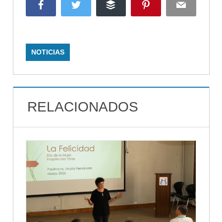
Facebook
Twitter
Buffer
Pinterest
Email
NOTICIAS
RELACIONADOS