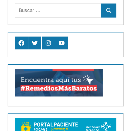
Buscar:
Buscar
Facebook
Twitter
Instagram
Youtube