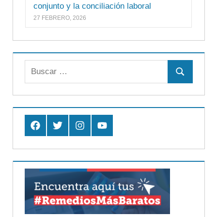
conjunto y la conciliación laboral
27 FEBRERO, 2026
Buscar:
Buscar
Facebook
Twitter
Instagram
Youtube