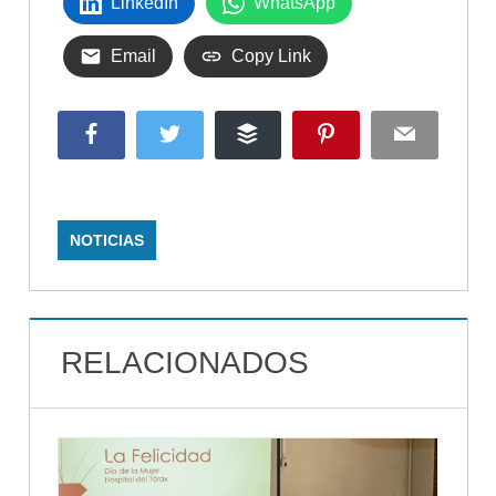
LinkedIn
WhatsApp
Email
Copy Link
Facebook
Twitter
Buffer
Pinterest
Email
NOTICIAS
RELACIONADOS