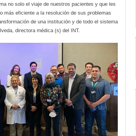
a no solo el viaje de nuestros pacientes y que les
 más eficiente a la resolución de sus problemas
ransformación de una institución y de todo el sistema
lveda, directora médica (s) del INT.