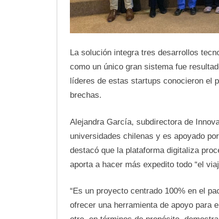
La solución integra tres desarrollos tecn
como un único gran sistema fue resultado
líderes de estas startups conocieron el 
brechas.
Alejandra García, subdirectora de Inno
universidades chilenas y es apoyado por
destacó que la plataforma digitaliza pr
aporta a hacer más expedito todo “el viaj
“Es un proyecto centrado 100% en el pac
ofrecer una herramienta de apoyo para el