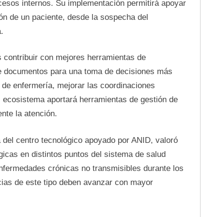
rocesos internos. Su implementación permitirá apoyar
ón de un paciente, desde la sospecha del
.
es contribuir con mejores herramientas de
 de documentos para una toma de decisiones más
l de enfermería, mejorar las coordinaciones
el ecosistema aportará herramientas de gestión de
nte la atención.
 del centro tecnológico apoyado por ANID, valoró
icas en distintos puntos del sistema de salud
enfermedades crónicas no transmisibles durante los
cias de este tipo deben avanzar con mayor