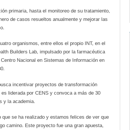
ión primaria, hasta el monitoreo de su tratamiento,
úmero de casos resueltos anualmente y mejorar las
o.
uatro organismos, entre ellos el propio INT, en el
lth Builders Lab, impulsado por la farmacéutica
 Centro Nacional en Sistemas de Información en
0.
busca incentivar proyectos de transformación
ís es liderada por CENS y convoca a más de 30
s y la academia.
que se ha realizado y estamos felices de ver que
rgo camino. Este proyecto fue una gran apuesta,