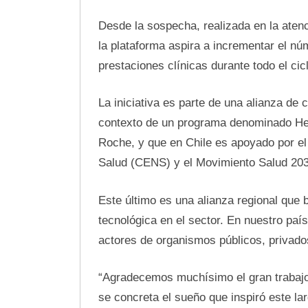
Desde la sospecha, realizada en la atenc
la plataforma aspira a incrementar el n
prestaciones clínicas durante todo el cicl
La iniciativa es parte de una alianza de c
contexto de un programa denominado Hea
Roche, y que en Chile es apoyado por el
Salud (CENS) y el Movimiento Salud 203
Este último es una alianza regional que 
tecnológica en el sector. En nuestro pa
actores de organismos públicos, privado
“Agradecemos muchísimo el gran trabajo 
se concreta el sueño que inspiró este la