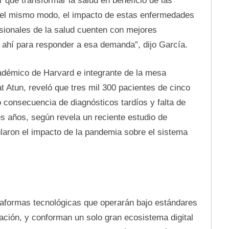
r que transformar la salud en beneficio de las
 Del mismo modo, el impacto de estas enfermedades
esionales de la salud cuenten con mejores
 ahí para responder a esa demanda”, dijo García.
cadémico de Harvard e integrante de la mesa
at Atun, reveló que tres mil 300 pacientes de cinco
 consecuencia de diagnósticos tardíos y falta de
s años, según revela un reciente estudio de
laron el impacto de la pandemia sobre el sistema
taformas tecnológicas que operarán bajo estándares
ación, y conforman un solo gran ecosistema digital