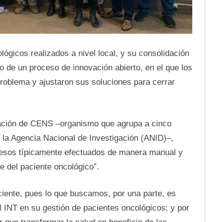
ológicos realizados a nivel local, y su consolidación
 de un proceso de innovación abierto, en el que los
problema y ajustaron sus soluciones para cerrar
vación de CENS –organismo que agrupa a cinco
 la Agencia Nacional de Investigación (ANID)–,
ocesos típicamente efectuados de manera manual y
e del paciente oncológico”.
iente, pues lo que buscamos, por una parte, es
 INT en su gestión de pacientes oncológicos; y por