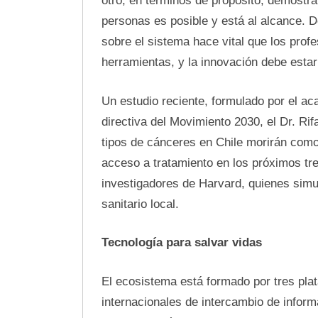
otro, en términos de propósito, demostra
personas es posible y está al alcance.
sobre el sistema hace vital que los prof
herramientas, y la innovación debe estar
Un estudio reciente, formulado por el a
directiva del Movimiento 2030, el Dr. Rif
tipos de cánceres en Chile morirán como
acceso a tratamiento en los próximos tre
investigadores de Harvard, quienes simu
sanitario local.
Tecnología para salvar vidas
El ecosistema está formado por tres pla
internacionales de intercambio de inform