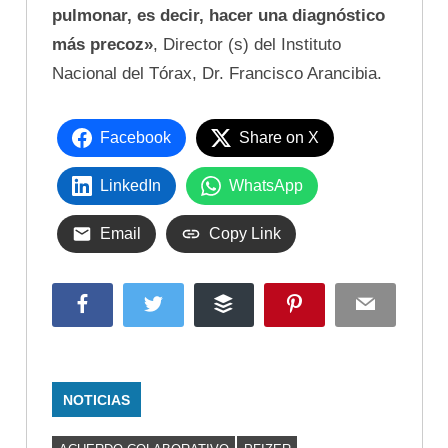
pulmonar, es decir, hacer una diagnóstico
más precoz»
, Director (s) del Instituto
Nacional del Tórax, Dr. Francisco Arancibia.
Facebook
Share on X
LinkedIn
WhatsApp
Email
Copy Link
Facebook
Twitter
Buffer
Pinterest
Email
NOTICIAS