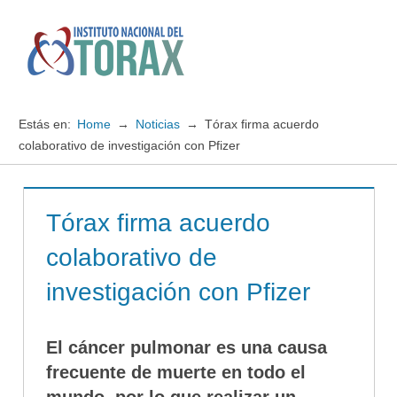
Saltar
al
contenido
Menú
Instituto
Nacional
Estás en:
Home
Noticias
Tórax firma acuerdo
del
colaborativo de investigación con Pfizer
TORAX
Tórax firma acuerdo
colaborativo de
investigación con Pfizer
El cáncer pulmonar es una causa
frecuente de muerte en todo el