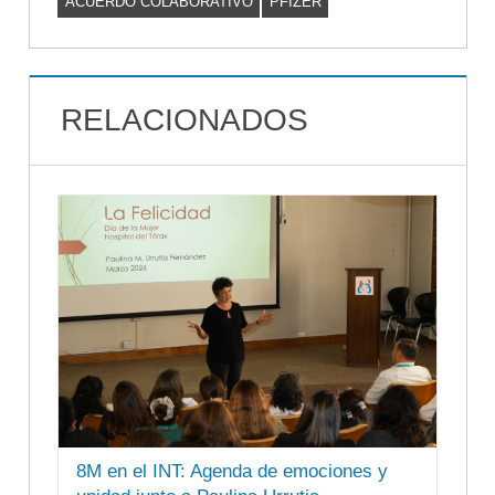
ACUERDO COLABORATIVO
PFIZER
RELACIONADOS
8M en el INT: Agenda de emociones y