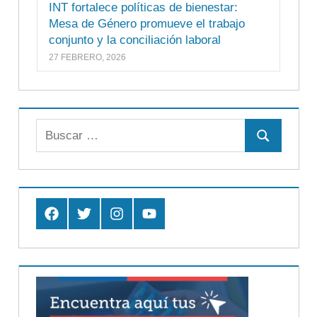
INT fortalece políticas de bienestar:
Mesa de Género promueve el trabajo
conjunto y la conciliación laboral
27 FEBRERO, 2026
Buscar:
Buscar
Facebook
Twitter
Instagram
Youtube