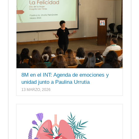
8M en el INT: Agenda de emociones y
unidad junto a Paulina Urrutia
13 MARZO, 2026