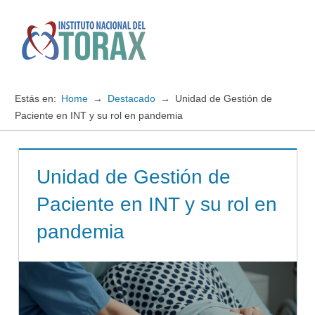
Saltar
al
contenido
Menú
Instituto
Nacional
Estás en:
Home
Destacado
Unidad de Gestión de
del
Paciente en INT y su rol en pandemia
TORAX
Unidad de Gestión de
Paciente en INT y su rol en
pandemia