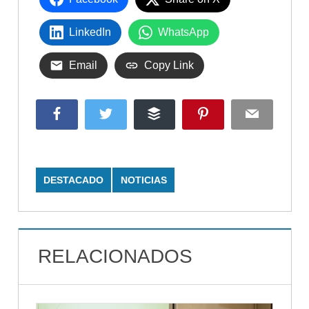
LinkedIn
WhatsApp
Email
Copy Link
Facebook
Twitter
Buffer
Pinterest
Email
DESTACADO
NOTICIAS
RELACIONADOS