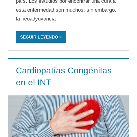
país. Los estudios por encontrar una cura a
esta enfermedad son muchos; sin embargo,
la neoadyuvancia
SEGUIR LEYENDO
Cardiopatías Congénitas
en el INT