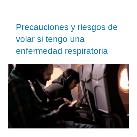
Precauciones y riesgos de
volar si tengo una
enfermedad respiratoria