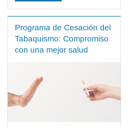
Programa de Cesación del
Tabaquismo: Compromiso
con una mejor salud