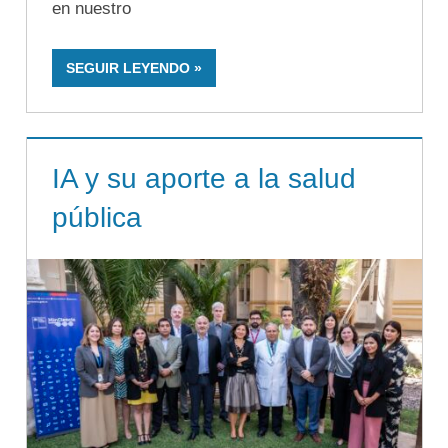
en nuestro
SEGUIR LEYENDO
IA y su aporte a la salud
pública