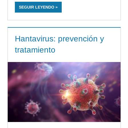
SEGUIR LEYENDO
Hantavirus: prevención y
tratamiento