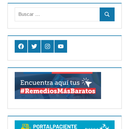
Buscar:
Buscar
Facebook
Twitter
Instagram
Youtube