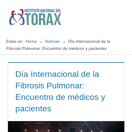
Saltar
al
contenido
Menú
Instituto
Nacional
Estás en:
Home
Noticias
Día Internacional de la
del
Fibrosis Pulmonar: Encuentro de médicos y pacientes
TORAX
Día Internacional de la
Fibrosis Pulmonar:
Encuentro de médicos y
pacientes