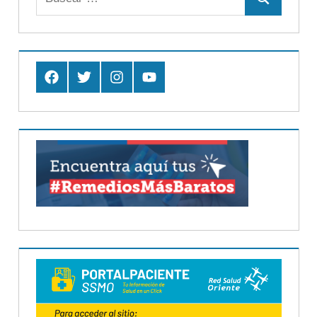
Buscar
Facebook
Twitter
Instagram
Youtube