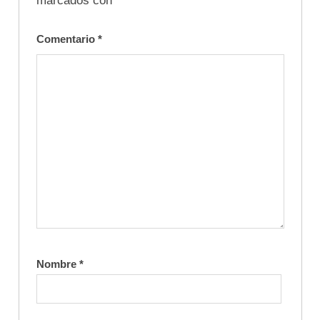
marcados con
*
Comentario
*
Nombre
*