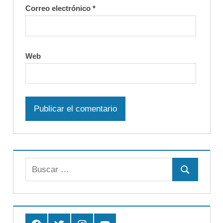
Correo electrónico
*
Web
Buscar:
Buscar
Facebook
Twitter
Instagram
Youtube