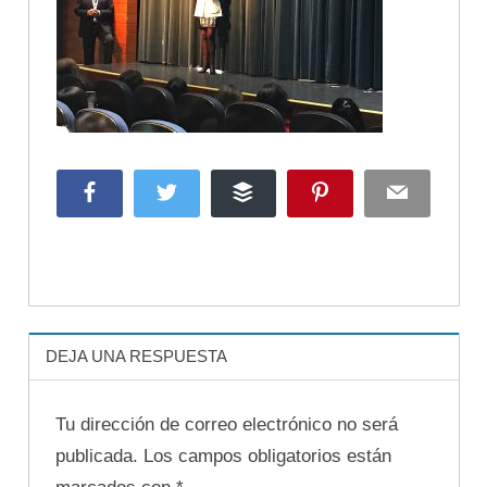
Facebook
Twitter
Buffer
Pinterest
Email
DEJA UNA RESPUESTA
Tu dirección de correo electrónico no será
publicada.
Los campos obligatorios están