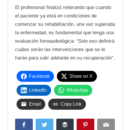
El profesional finalizó reiterando que cuando
el paciente ya está en condiciones de
comenzar su rehabilitación, una vez superada
la enfermedad, es fundamental que tenga una
evaluación fonoaudiológica: “Solo eso definirá
cuáles serán las intervenciones que se le
harán para salir adelante en su recuperación”.
Facebook
Share on X
LinkedIn
WhatsApp
Email
Copy Link
Facebook
Twitter
Buffer
Pinterest
Email