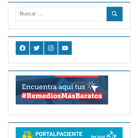
Buscar:
Buscar
Facebook
Twitter
Instagram
Youtube