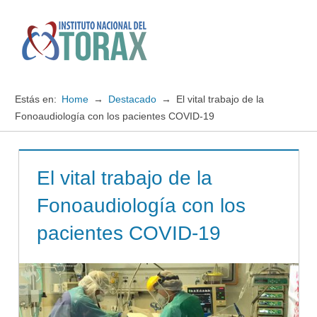
Saltar
al
contenido
Menú
Instituto
Nacional
Estás en:
Home
Destacado
El vital trabajo de la
del
Fonoaudiología con los pacientes COVID-19
TORAX
El vital trabajo de la
Fonoaudiología con los
pacientes COVID-19